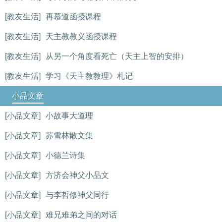
[教友生活]
再慕道函授课程
[教友生活]
天主教教义函授课程
[教友生活]
从另一个角度看死亡（天主上智的安排）
[教友生活]
学习《天主教教理》札记
小品文章
[小品文章]
小故事大道理
[小品文章]
苏雪林散文集
[小品文章]
小德兰诗集
[小品文章]
方济会神父小品文
[小品文章]
与李哲修神父同行
[小品文章]
难兄难弟之间的对话