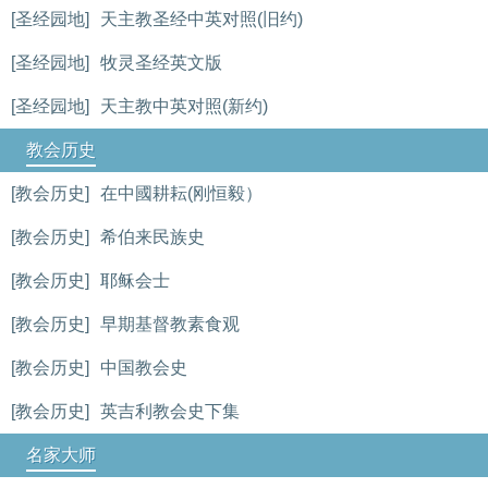
[圣经园地]
天主教圣经中英对照(旧约)
[圣经园地]
牧灵圣经英文版
[圣经园地]
天主教中英对照(新约)
教会历史
[教会历史]
在中國耕耘(刚恒毅）
[教会历史]
希伯来民族史
[教会历史]
耶稣会士
[教会历史]
早期基督教素食观
[教会历史]
中国教会史
[教会历史]
英吉利教会史下集
名家大师