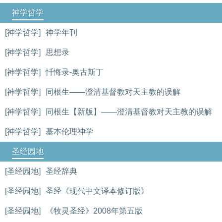
神学哲学
[神学哲学]
神学年刊
[神学哲学]
思想录
[神学哲学]
忏悔录-奥古斯丁
[神学哲学]
同根生——澄清基督教对天主教的误解
[神学哲学]
同根生【新版】——澄清基督教对天主教的误解
[神学哲学]
基本伦理神学
圣经园地
[圣经园地]
圣经辞典
[圣经园地]
圣经《现代中文译本修订版》
[圣经园地]
《牧灵圣经》2008年第五版