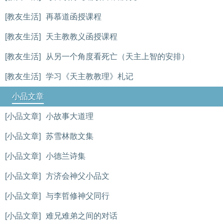
[教友生活]
再慕道函授课程
[教友生活]
天主教教义函授课程
[教友生活]
从另一个角度看死亡（天主上智的安排）
[教友生活]
学习《天主教教理》札记
小品文章
[小品文章]
小故事大道理
[小品文章]
苏雪林散文集
[小品文章]
小德兰诗集
[小品文章]
方济会神父小品文
[小品文章]
与李哲修神父同行
[小品文章]
难兄难弟之间的对话