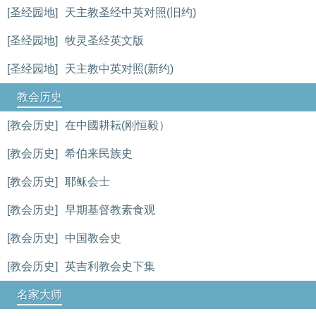
[圣经园地]
天主教圣经中英对照(旧约)
[圣经园地]
牧灵圣经英文版
[圣经园地]
天主教中英对照(新约)
教会历史
[教会历史]
在中國耕耘(刚恒毅）
[教会历史]
希伯来民族史
[教会历史]
耶稣会士
[教会历史]
早期基督教素食观
[教会历史]
中国教会史
[教会历史]
英吉利教会史下集
名家大师