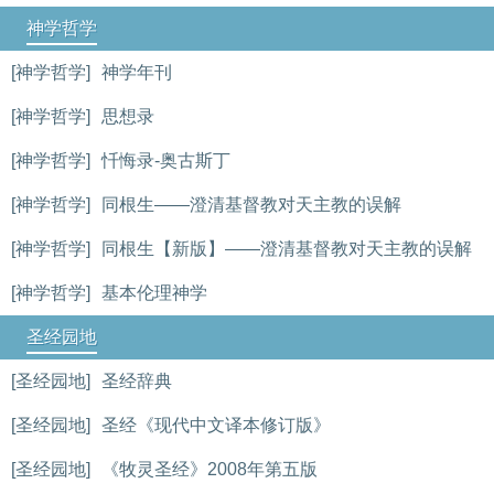
神学哲学
[神学哲学]
神学年刊
[神学哲学]
思想录
[神学哲学]
忏悔录-奥古斯丁
[神学哲学]
同根生——澄清基督教对天主教的误解
[神学哲学]
同根生【新版】——澄清基督教对天主教的误解
[神学哲学]
基本伦理神学
圣经园地
[圣经园地]
圣经辞典
[圣经园地]
圣经《现代中文译本修订版》
[圣经园地]
《牧灵圣经》2008年第五版