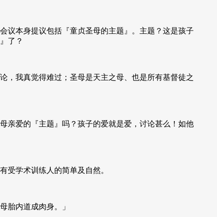
会议本身提议包括『童贞圣母的主题』。主题？这是孩子
』了？
论，我真觉得难过；圣母是天主之母、也是所有基督徒之
母亲爱的『主题』吗？孩子的爱就是爱，讨论甚么！如他
有受学术训练人的简单及自然。
母胎内道成肉身。」