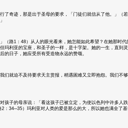
行了奇迹，那是出于圣母的要求，「门徒们就信从了他。」（若
」
」（路1：48）从人的眼光看来，她怎能如此希望？在她那时
但玛利亚的宝座，和圣子的一样，是十字架。她的一生，直到灵
后的日子，她应受所有受造物永远的赞颂。
我们就迫不及待要求天主赏报，稍遇困难又立即抱怨。我们不够
对孩子的母亲说：「看这孩子已被立定，为使以色列中许多人跌
2：34─35）玛利亚对人类的爱是那么的大，所以她也满全了