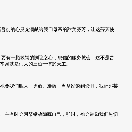
基督徒的心灵充满献给我们母亲的甜美芬芳，让这芬芳使
，要有一颗敏锐的恻隐之心，忠信的服务教会，这不是普
本身就是伟大的三位一体的天主。
祂要我们胆大、勇敢、雅致，当圣经谈到恐惧，我记起某
。主有时会因某缘故隐藏自己，那时，祂会鼓励我们热切