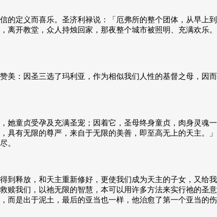
信的定义而喜乐。圣济利禄说：「厄弗所的整个团体，从早上到
，离开教堂，众人持烛回家，那夜整个城市被照明、充满欢乐。
赞美：因圣三选了玛利亚，作为相似我们人性的基督之母，因而
，她童贞受孕及充满圣宠；因着它，圣母终身童贞，肉身灵魂一
，具有无限的尊严，来自于无限的美善，即至高无上的天主。」
尽。
得到释放，和天主重新修好，更使我们成为天主的子女，又给我
救赎我们，以祂无限的智慧，本可以用许多方法来实行祂的圣意
，而是出于泥土，最后的亚当也一样，他治愈了第一个亚当的伤