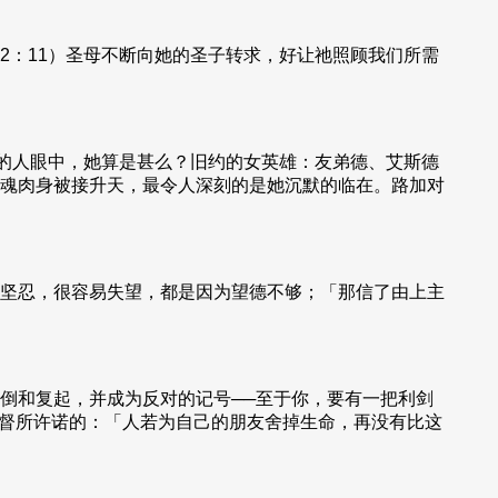
2：11）圣母不断向她的圣子转求，好让祂照顾我们所需
代的人眼中，她算是甚么？旧约的女英雄：友弟德、艾斯德
魂肉身被接升天，最令人深刻的是她沉默的临在。路加对
坚忍，很容易失望，都是因为望德不够；「那信了由上主
倒和复起，并成为反对的记号──至于你，要有一把利剑
基督所许诺的：「人若为自己的朋友舍掉生命，再没有比这