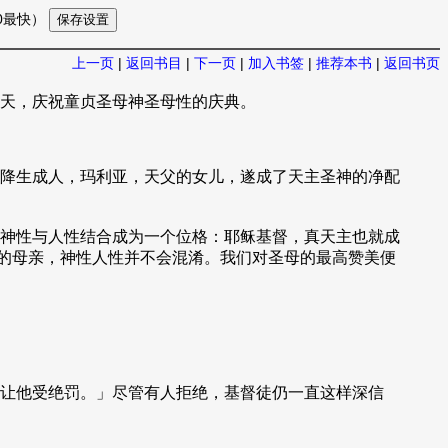
10最快）
上一页
|
返回书目
|
下一页
|
加入书签
|
推荐本书
|
返回书页
天，庆祝童贞圣母神圣母性的庆典。
降生成人，玛利亚，天父的女儿，遂成了天主圣神的净配
神性与人性结合成为一个位格：耶稣基督，真天主也就成
─的母亲，神性人性并不会混淆。我们对圣母的最高赞美便
让他受绝罚。」尽管有人拒绝，基督徒仍一直这样深信