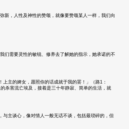
弥新，人性及神性的赞颂，就像要赞颂某人一样，我们向
我们需要灵性的敏锐、修养去了解她的指示，她承诺的不
！上主的婢女，愿照你的话成就于我的罢！」（路1：
王的杀害流亡埃及，接着是三十年静寂、简单的生活，就
她，与主谈心，像对情人一般无话不谈，包括最琐碎的，但