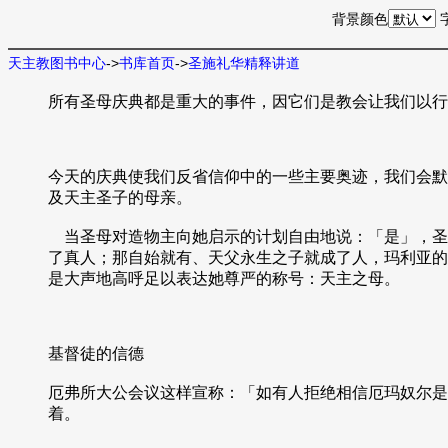
背景颜色
天主教图书中心
->
书库首页
->
圣施礼华精释讲道
所有圣母庆典都是重大的事件，因它们是教会让我们以行
今天的庆典使我们反省信仰中的一些主要奥迹，我们会默
及天主圣子的母亲。
当圣母对造物主向她启示的计划自由地说：「是」，圣
了真人；那自始就有、天父永生之子就成了人，玛利亚的
是大声地高呼足以表达她尊严的称号：天主之母。
基督徒的信德
厄弗所大公会议这样宣称：「如有人拒绝相信厄玛奴尔是
着。