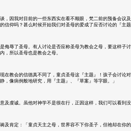
谈，因我对目前的一些东西实在看不顺眼，梵二前的预备会议及
的信仰吗？甚么时候开始我们对圣母的爱成了应否讨论的『主题
是侮辱了圣母。有人讨论是否应称圣母为教会之母，要这样子讨
内，所以圣母也是教会之母。
现在教会的信德真不同了，童贞圣母这『主题』！孩子会讨论对
静，像病例般地研究，用『主题』、『草案』等字眼。」
意及虔诚。虽他对神学不是很在行，正因这样，我们可以看到没
祷及肯定：「童贞天主之母，世界容不下你圣子，但祂却在你的