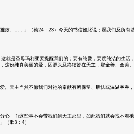
雅致。……」（德24：23）今天的书信如此说；愿我们及所有
4）这就是圣母玛利亚要提醒我们的；要有纯爱，要度纯洁的生活
，这份纯真美丽的爱，因源头及终结皆在天主，那全善、全美、
爱。天主当然不愿我们对祂的奉献有所保留、胆怯或温温吞吞，
）
分心，而这些事不会带我们到天主那里，如此我们就会找不着祂
」（歌3：4）