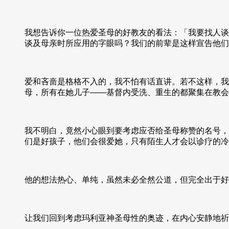
我想告诉你一位热爱圣母的好教友的看法：「我要找人谈
谈及母亲时所应用的字眼吗？我们的前辈是这样宣告他们
爱和吝啬是格格不入的，我不怕有话直讲。若不这样，我
母，所有在她儿子——基督内受洗、重生的都聚集在教会
我不明白，竟然小心眼到要考虑应否给圣母称赞的名号，
们是好孩子，他们会很爱她，只有陌生人才会以诊疗的冷
他的想法热心、单纯，虽然未必全然公道，但完全出于好
让我们回到考虑玛利亚神圣母性的奥迹，在内心安静地祈