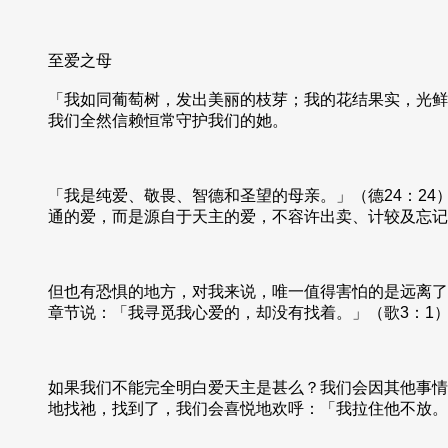
至爱之母
「我如同葡萄树，发出美丽的枝芽；我的花结果实，光鲜
我们全然信赖恒常守护我们的她。
「我是纯爱、敬畏、智德和圣望的母亲。」（德24：2
通的爱，而是源自于天主的爱，不容许出卖、计较及忘记
但也有恐惧的地方，对我来说，唯一值得害怕的是远离了
章节说：「我寻觅我心爱的，却没有找着。」（歌3：1
如果我们不能完全明白爱天主是甚么？我们会因其他事情
地找祂，找到了，我们会喜悦地欢呼：「我拉住他不放。