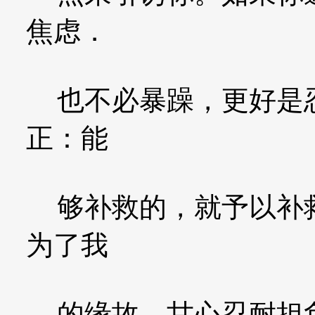
焦虑．
也不必暴躁，更好是忍
正：能
够补救的，就予以补救
为了我
的缘故，甘心忍耐担负