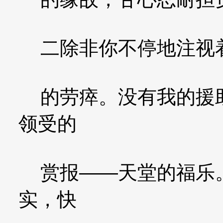
二除非你不停地注视着
的劳瘁。没有我的援助
领受的
赏报——天堂的福乐。
实，快