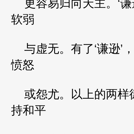
更容易归向天主。‘谦
软弱
与虚无。有了‘谦逊’
愤怒
或怨尤。以上的两样德
持和平