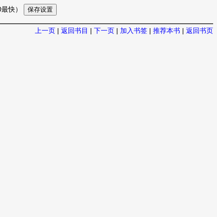
10最快）
上一页
|
返回书目
|
下一页
|
加入书签
|
推荐本书
|
返回书页