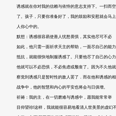
诱感就在你对我的信赖与依恃的意志支持下。一扫而空
了。孩子，只要你准备好了，我的鼓励和安慰就会马上
人你心中的。
默想：诱感很容易使善人忧愁畏惧，其实他尽可不必
如此，他只需一面祈求天主的帮助，一面尽自己的能力
抵抗，就能很快地制服诱感了。只要他尽了自己的心力
他就可以不必恐惧，不必焦虑或颓丧了。因为不久他就
察觉到诱感只是暂时性的敌人罢了．而在他和诱感的相
战争中，他的智慧和内心的平安也将会与日俱增。
祈祷：我的主，在一切磨难与诱感中，愿我能常常举
目仰望祢!这样，我就能很容易地看清人世美景的虚幻