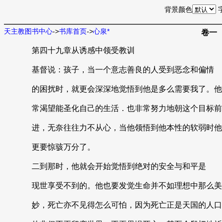
背景颜色
天主教图书中心
->
书库首页
->
心泉*
卷一
第四十九章从诱感中领受教训
基督说：孩子，当一个意志善良的人受到恶念和偏情
的困扰时，就更会深深地觉悟到他是多么需要我了。他
常渴望能圣化自己的生活．也非常努力地朝这个目标前
进，无奈往往力不从心，当他领悟到他本性的软弱时他
更要惊骇万分了。
二到那时，他就会开始觉悟到绝对的安全与和平是
现世享受不到的。他也要发觉生命并不如理想中那么美
妙，死亡亦不见得怎么可怕，因为死亡正是天国的人口