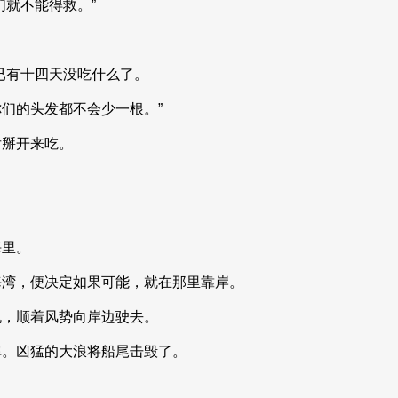
们就不能得救。”
已有十四天没吃什么了。
们的头发都不会少一根。”
后掰开来吃。
海里。
海湾，便决定如果可能，就在那里靠岸。
帆，顺着风势向岸边驶去。
弹。凶猛的大浪将船尾击毁了。