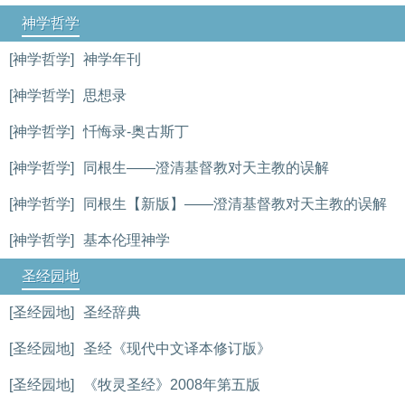
神学哲学
[神学哲学]
神学年刊
[神学哲学]
思想录
[神学哲学]
忏悔录-奥古斯丁
[神学哲学]
同根生——澄清基督教对天主教的误解
[神学哲学]
同根生【新版】——澄清基督教对天主教的误解
[神学哲学]
基本伦理神学
圣经园地
[圣经园地]
圣经辞典
[圣经园地]
圣经《现代中文译本修订版》
[圣经园地]
《牧灵圣经》2008年第五版