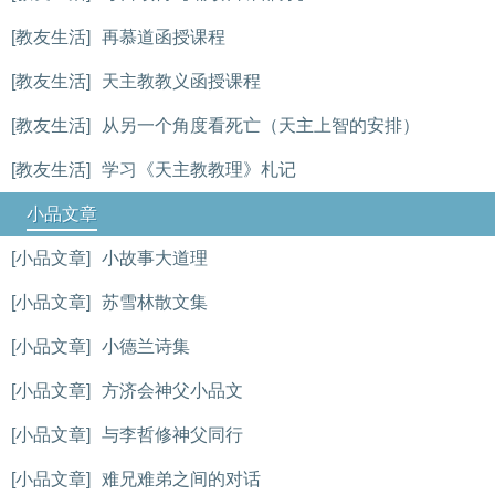
[教友生活]
再慕道函授课程
[教友生活]
天主教教义函授课程
[教友生活]
从另一个角度看死亡（天主上智的安排）
[教友生活]
学习《天主教教理》札记
小品文章
[小品文章]
小故事大道理
[小品文章]
苏雪林散文集
[小品文章]
小德兰诗集
[小品文章]
方济会神父小品文
[小品文章]
与李哲修神父同行
[小品文章]
难兄难弟之间的对话