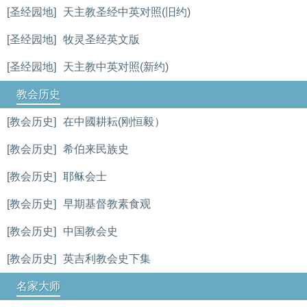
[圣经园地]
天主教圣经中英对照(旧约)
[圣经园地]
牧灵圣经英文版
[圣经园地]
天主教中英对照(新约)
教会历史
[教会历史]
在中國耕耘(刚恒毅）
[教会历史]
希伯来民族史
[教会历史]
耶稣会士
[教会历史]
早期基督教素食观
[教会历史]
中国教会史
[教会历史]
英吉利教会史下集
名家大师