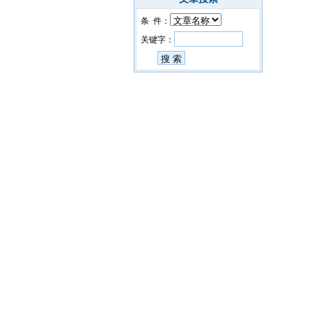
条 件：
关键字：