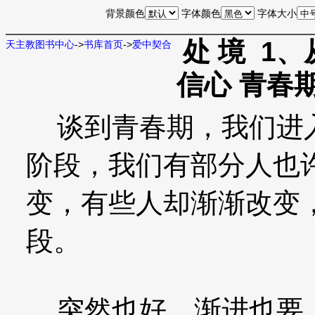
背景颜色
字体颜色
字体大小
处 境 1
天主教图书中心
->
书库首页
->
爱中契合
信心 青春
谈到青春期，我们进入
阶段，我们有部分人也
变，有些人却渐渐改变
段。
突然也好、渐进也要，