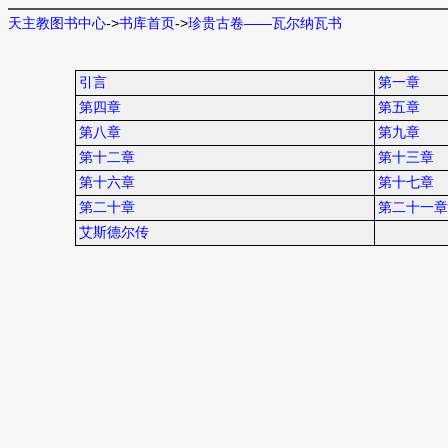
天主教图书中心
->
书库首页
->
珍贵古卷——瓦尔纳瓦书
引言
第一章
第四章
第五章
第八章
第九章
第十二章
第十三章
第十六章
第十七章
第二十章
第二十一章
艾斯德尔传