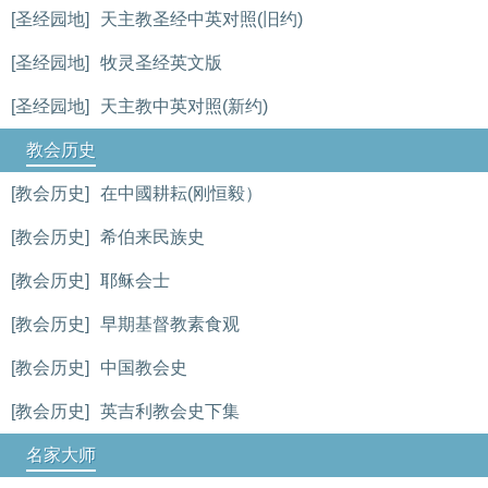
[圣经园地]
天主教圣经中英对照(旧约)
[圣经园地]
牧灵圣经英文版
[圣经园地]
天主教中英对照(新约)
教会历史
[教会历史]
在中國耕耘(刚恒毅）
[教会历史]
希伯来民族史
[教会历史]
耶稣会士
[教会历史]
早期基督教素食观
[教会历史]
中国教会史
[教会历史]
英吉利教会史下集
名家大师