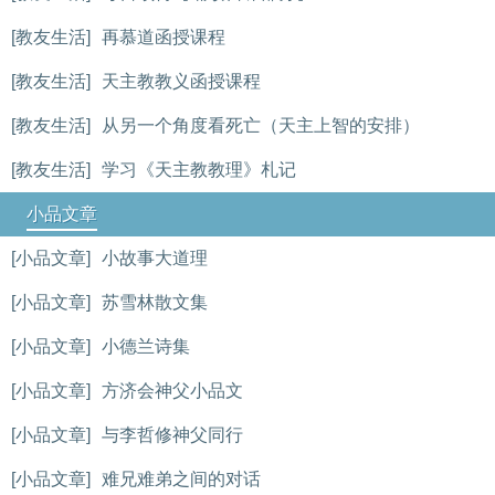
[教友生活]
再慕道函授课程
[教友生活]
天主教教义函授课程
[教友生活]
从另一个角度看死亡（天主上智的安排）
[教友生活]
学习《天主教教理》札记
小品文章
[小品文章]
小故事大道理
[小品文章]
苏雪林散文集
[小品文章]
小德兰诗集
[小品文章]
方济会神父小品文
[小品文章]
与李哲修神父同行
[小品文章]
难兄难弟之间的对话