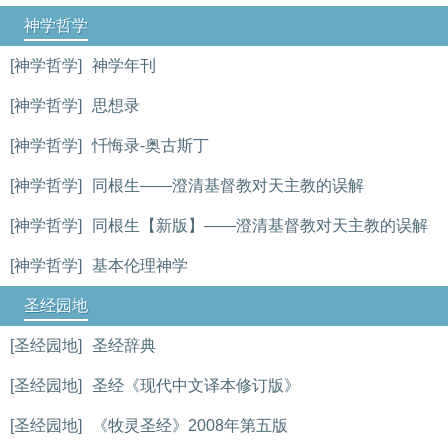
神学哲学
[神学哲学]
神学年刊
[神学哲学]
思想录
[神学哲学]
忏悔录-奥古斯丁
[神学哲学]
同根生——澄清基督教对天主教的误解
[神学哲学]
同根生【新版】——澄清基督教对天主教的误解
[神学哲学]
基本伦理神学
圣经园地
[圣经园地]
圣经辞典
[圣经园地]
圣经《现代中文译本修订版》
[圣经园地]
《牧灵圣经》2008年第五版